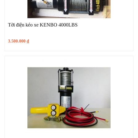
Tời điện kéo xe KENBO 4000LBS
3.500.000
₫