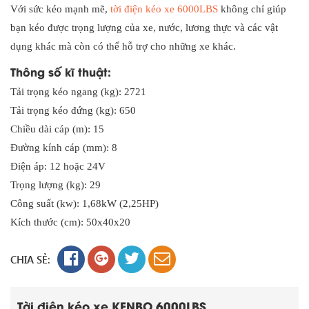
Với sức kéo mạnh mẽ,
tời điện kéo xe 6000LBS
không chỉ giúp
bạn kéo được trọng lượng của xe, nước, lương thực và các vật
dụng khác mà còn có thể hỗ trợ cho những xe khác.
Thông số kĩ thuật:
Tải trọng kéo ngang (kg): 2721
Tải trọng kéo đứng (kg): 650
Chiều dài cáp (m): 15
Đường kính cáp (mm): 8
Điện áp: 12 hoặc 24V
Trọng lượng (kg): 29
Công suất (kw): 1,68kW (2,25HP)
Kích thước (cm): 50x40x20
CHIA SẺ:
Tời điện kéo xe KENBO 6000LBS