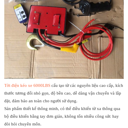
Tời điện kéo xe 6000LBS
cấu tạo từ các nguyên liệu cao cấp, kích
thước tương đối nhỏ gọn, độ bền cao, dễ dàng vận chuyển và lắp
đặt, đảm bảo an toàn cho người sử dụng.
Sản phẩm thiết kế thông minh, có thể điều khiển từ xa thông qua
bộ điều khiển bằng tay đơn giản, không tốn nhiều công sức hay
đòi hỏi chuyên môn.