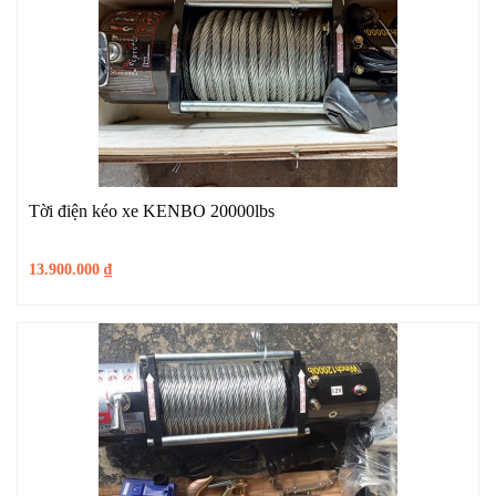
Tời điện kéo xe KENBO 20000lbs
13.900.000
₫