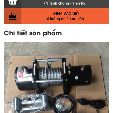
(Nhanh chóng - Tiện lợi)
THÊM VÀO GIỎ
(Hưởng nhiều ưu đãi)
Chi tiết sản phẩm