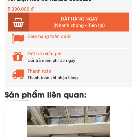
5.390.000
₫
ĐẶT HÀNG NGAY
(Nhanh chóng - Tiện lợi)
Giao hàng toàn quốc
Đổi trả miễn phí
Đổi trả miễn phí 15 ngày
Thanh toán
Thanh toán khi nhận hàng
Sản phẩm liên quan: