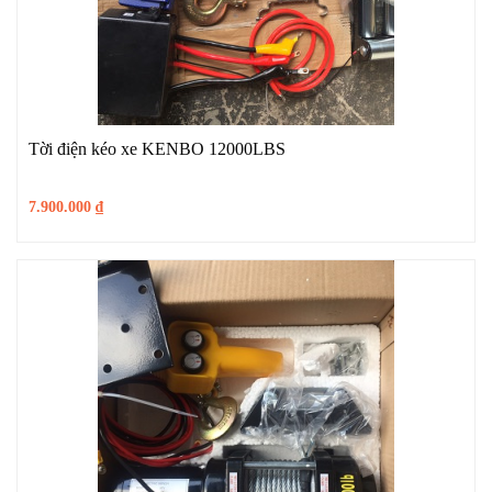
Tời điện kéo xe KENBO 12000LBS
7.900.000
₫