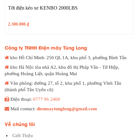
Tời điện kéo xe KENBO 2000LBS
2.300.000
₫
Công ty TNHH Điện máy Tùng Long
kho Hồ Chí Minh: 250 QL 1A, khu phố 3, phường Bình Tân
kho Hà Nội: tòa nhà A2, khu đô thị Pháp Vân - Tứ Hiệp,
phường Hoàng Liệt, quận Hoàng Mai
Văn phòng: đường 27, tổ 2, khu phố 1, phường Vĩnh Tân
(thành phố Tân Uyên cũ)
Điện thoại:
0777 96 2468
Mail contact:
dienmaytunglong@gmail.com
Về chúng tôi
Giới Thiệu