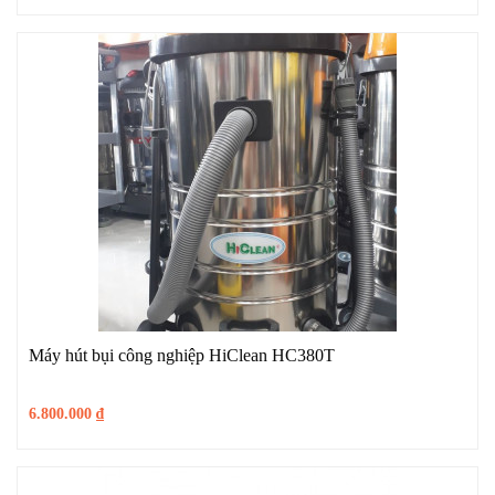
Máy hút bụi công nghiệp HiClean HC380T
6.800.000
₫