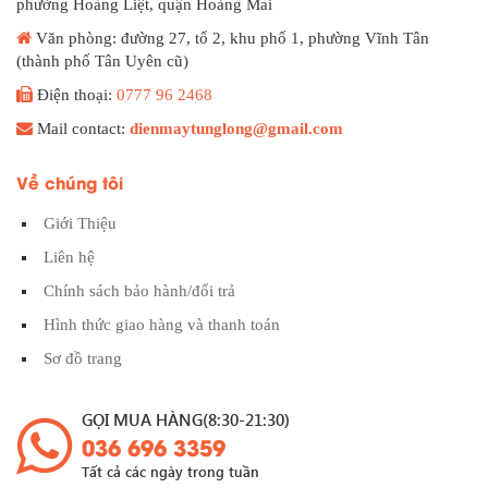
phường Hoàng Liệt, quận Hoàng Mai
Văn phòng: đường 27, tổ 2, khu phố 1, phường Vĩnh Tân
(thành phố Tân Uyên cũ)
Điện thoại:
0777 96 2468
Mail contact:
dienmaytunglong@gmail.com
Về chúng tôi
Giới Thiệu
Liên hệ
Chính sách bảo hành/đổi trả
Hình thức giao hàng và thanh toán
Sơ đồ trang
GỌI MUA HÀNG(8:30-21:30)
036 696 3359
Tất cả các ngày trong tuần