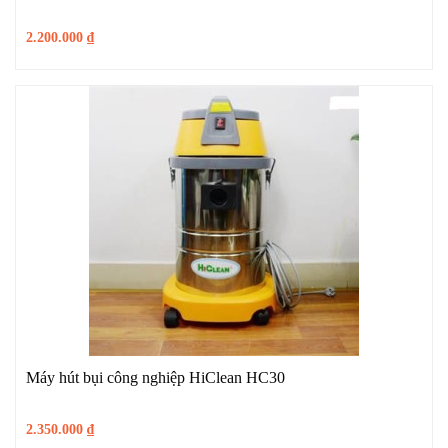
2.200.000
₫
Máy hút bụi công nghiệp HiClean HC30
2.350.000
₫