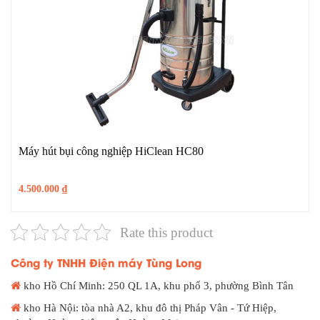
Máy hút bụi công nghiệp HiClean HC80
4.500.000
₫
Rate this product
Công ty TNHH Điện máy Tùng Long
kho Hồ Chí Minh: 250 QL 1A, khu phố 3, phường Bình Tân
kho Hà Nội: tòa nhà A2, khu đô thị Pháp Vân - Tứ Hiệp,