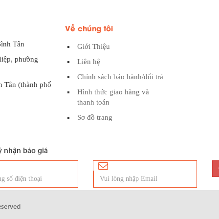
Về chúng tôi
Bình Tân
Giới Thiệu
Hiệp, phường
Liên hệ
Chính sách bảo hành/đổi trả
h Tân (thành phố
Hình thức giao hàng và
thanh toán
Sơ đồ trang
 nhận báo giá
reserved