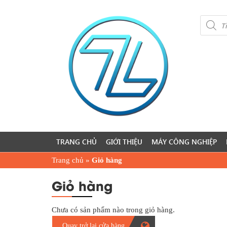
Product
search
TRANG CHỦ
GIỚI THIỆU
MÁY CÔNG NGHIỆP
Trang chủ
»
Giỏ hàng
Giỏ hàng
Chưa có sản phẩm nào trong giỏ hàng.
Quay trở lại cửa hàng