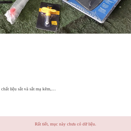
 chất liệu sắt và sắt mạ kẽm,…
Rất tiết, mục này chưa có dữ liệu.