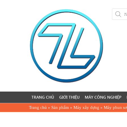
Product
search
TRANG CHỦ
GIỚI THIỆU
MÁY CÔNG NGHIỆP
Trang chủ
»
Sản phẩm
»
Máy xây dựng
»
Máy phun s