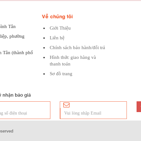
Về chúng tôi
Bình Tân
Giới Thiệu
Hiệp, phường
Liên hệ
Chính sách bảo hành/đổi trả
h Tân (thành phố
Hình thức giao hàng và
thanh toán
Sơ đồ trang
 nhận báo giá
reserved