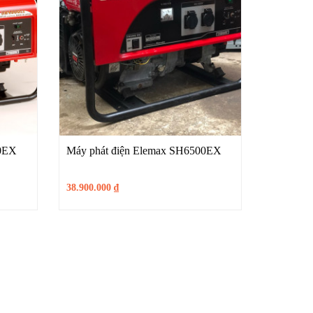
00EX
Máy phát điện Elemax SH6500EX
38.900.000
₫