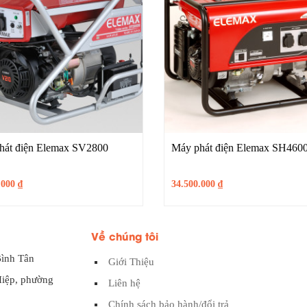
hát điện Elemax SV2800
Máy phát điện Elemax SH46
.000
₫
34.500.000
₫
Về chúng tôi
Bình Tân
Giới Thiệu
Hiệp, phường
Liên hệ
Chính sách bảo hành/đổi trả