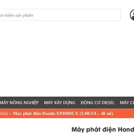
s
MÁY NÔNG NGHIỆP
MÁY XÂY DỰNG
ĐỘNG CƠ DIESEL
MÁY C
điện
»
Máy phát điện Honda EP4000CX (3.0KVA – đề nổ)
Máy phát điện Hond