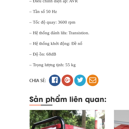
– Điều chỉnh điện áp: AVR
– Tần số 50 Hz
– Tốc độ quay: 3600 rpm
– Hệ thống đánh lửa: Transistion.
– Hệ thống khởi động: Đề nổ
– Độ ồn: 68dB
– Trọng lượng tịnh: 55 kg
CHIA SẺ:
Sản phẩm liên quan: