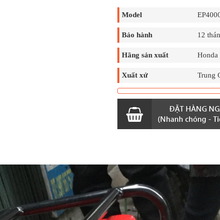
Model
EP400
Bảo hành
12 thá
Hãng sản xuất
Honda
Xuất xứ
Trung 
ĐẶT HÀNG NG
(Nhanh chóng - Tiệ