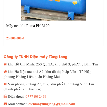
Máy nén khí Puma PK 3120
25.800.000
₫
Công ty TNHH Điện máy Tùng Long
kho Hồ Chí Minh: 250 QL 1A, khu phố 3, phường Bình Tân
kho Hà Nội: tòa nhà A2, khu đô thị Pháp Vân - Tứ Hiệp,
phường Hoàng Liệt, quận Hoàng Mai
Văn phòng: đường 27, tổ 2, khu phố 1, phường Vĩnh Tân
(thành phố Tân Uyên cũ)
Điện thoại:
0777 96 2468
Mail contact:
dienmaytunglong@gmail.com