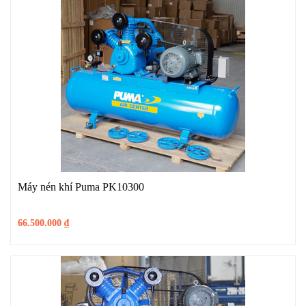
Máy nén khí Puma PK10300
66.500.000
₫