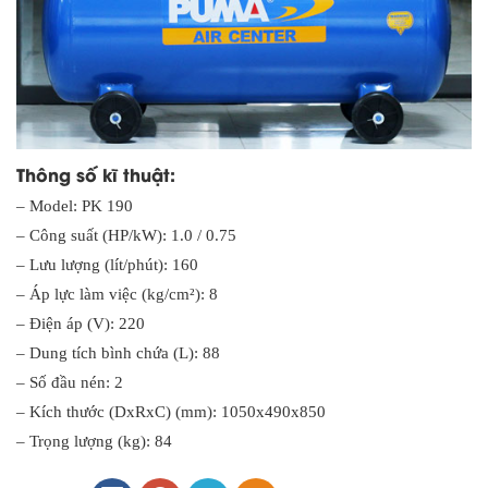
Thông số kĩ thuật:
– Model: PK 190
– Công suất (HP/kW): 1.0 / 0.75
– Lưu lượng (lít/phút): 160
– Áp lực làm việc (kg/cm²): 8
– Điện áp (V): 220
– Dung tích bình chứa (L): 88
– Số đầu nén: 2
– Kích thước (DxRxC) (mm): 1050x490x850
– Trọng lượng (kg): 84