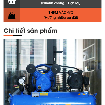
(Nhanh chóng - Tiện lợi)
THÊM VÀO GIỎ
(Hưởng nhiều ưu đãi)
Chi tiết sản phẩm