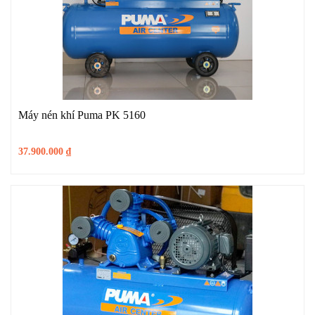
Máy nén khí Puma PK 5160
37.900.000
₫