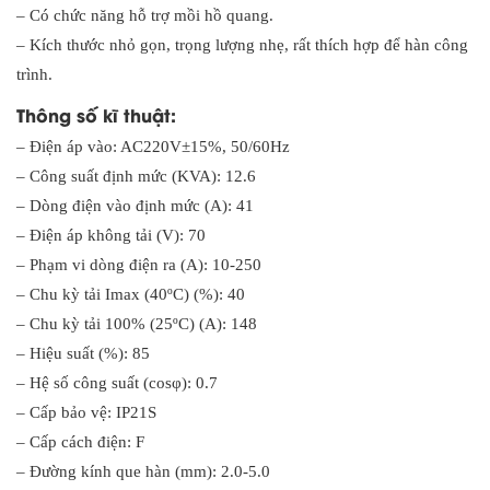
– Có chức năng hỗ trợ mồi hồ quang.
– Kích thước nhỏ gọn, trọng lượng nhẹ, rất thích hợp để hàn công
trình.
Thông số kĩ thuật:
– Điện áp vào: AC220V±15%, 50/60Hz
– Công suất định mức (KVA): 12.6
– Dòng điện vào định mức (A): 41
– Điện áp không tải (V): 70
– Phạm vi dòng điện ra (A): 10-250
– Chu kỳ tải Imax (40ºC) (%): 40
– Chu kỳ tải 100% (25ºC) (A): 148
– Hiệu suất (%): 85
– Hệ số công suất (cosφ): 0.7
– Cấp bảo vệ: IP21S
– Cấp cách điện: F
– Đường kính que hàn (mm): 2.0-5.0