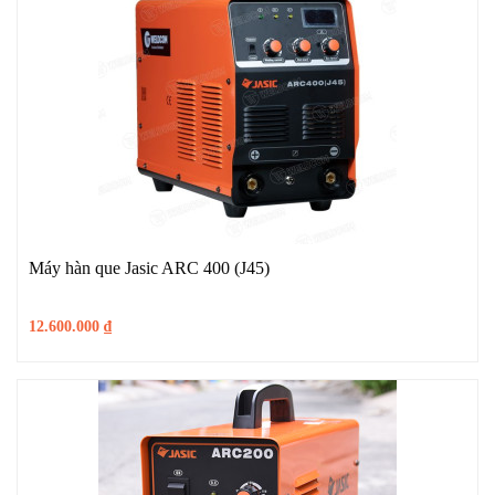
Máy hàn que Jasic ARC 400 (J45)
12.600.000
₫