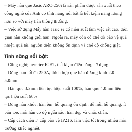
– Máy hàn que Jasic ARC-250i là sản phẩm được sản xuất theo
công nghệ của Anh có tính năng nổi bật là tiết kiệm năng lượng
hơn so với máy hàn thông thường.
– Việc sử dụng Máy hàn Jasic sẽ có hiệu suất làm việc rất cao, thời
gian hàn không giới hạn. Ngoài ra, máy còn có chế độ bảo vệ quá
nhiệt, quá tải, nguồn điện không ổn định và chế độ chống giật.
Tính năng nổi bật:
– Công nghệ inverter IGBT, tiết kiệm điện năng sử dụng.
– Dòng hàn tối đa 250A, thích hợp que hàn đường kính 2.0-
5.0mm.
– Hàn que 3.2mm liên tục hiệu suất 100%, hàn que 4.0mm liên
tục hiệu suất 60%.
– Dòng hàn khỏe, hàn êm, hồ quang ổn định, dễ mồi hồ quang, ít
bắn tóe, mối hàn có độ ngấu sâu, hàn đẹp và chắc chắn.
– Cấp cách điện F, cấp bảo vệ IP21S, làm việc tốt trong nhiều môi
trường khắc nghiệt.