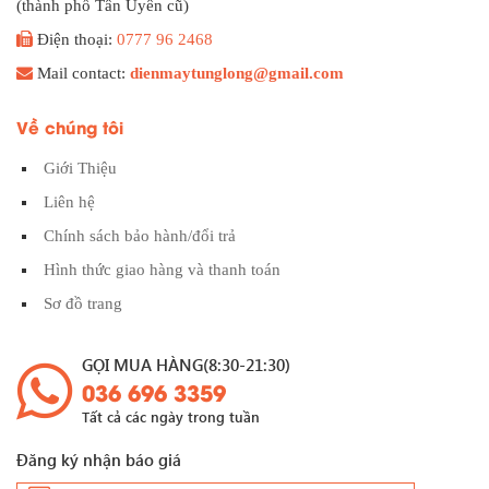
(thành phố Tân Uyên cũ)
Điện thoại:
0777 96 2468
Mail contact:
dienmaytunglong@gmail.com
Về chúng tôi
Giới Thiệu
Liên hệ
Chính sách bảo hành/đổi trả
Hình thức giao hàng và thanh toán
Sơ đồ trang
GỌI MUA HÀNG(8:30-21:30)
036 696 3359
Tất cả các ngày trong tuần
Đăng ký nhận báo giá