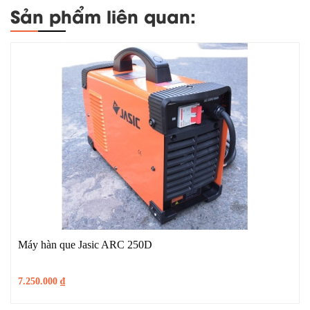
Sản phẩm liên quan:
Máy hàn que Jasic ARC 250D
7.250.000
₫