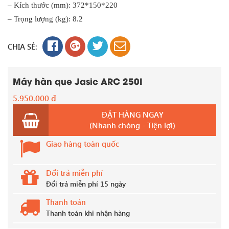
– Kích thước (mm): 372*150*220
– Trọng lượng (kg): 8.2
CHIA SẺ:
Máy hàn que Jasic ARC 250I
5.950.000
₫
ĐẶT HÀNG NGAY
(Nhanh chóng - Tiện lợi)
Giao hàng toàn quốc
Đổi trả miễn phí
Đổi trả miễn phí 15 ngày
Thanh toán
Thanh toán khi nhận hàng