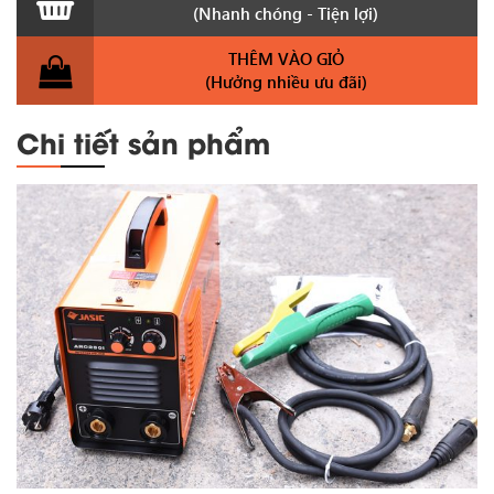
(Nhanh chóng - Tiện lợi)
THÊM VÀO GIỎ
(Hưởng nhiều ưu đãi)
Chi tiết sản phẩm