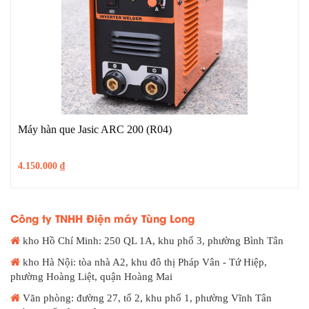
Máy hàn que Jasic ARC 200 (R04)
4.150.000
₫
Công ty TNHH Điện máy Tùng Long
kho Hồ Chí Minh: 250 QL 1A, khu phố 3, phường Bình Tân
kho Hà Nội: tòa nhà A2, khu đô thị Pháp Vân - Tứ Hiệp,
phường Hoàng Liệt, quận Hoàng Mai
Văn phòng: đường 27, tổ 2, khu phố 1, phường Vĩnh Tân