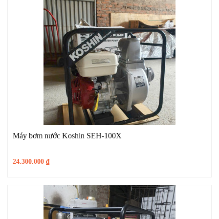
Máy bơm nước Koshin SEH-100X
24.300.000
₫