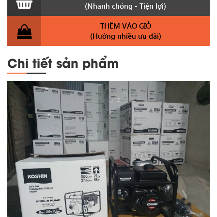
(Nhanh chóng - Tiện lợi)
THÊM VÀO GIỎ
(Hưởng nhiều ưu đãi)
Chi tiết sản phẩm