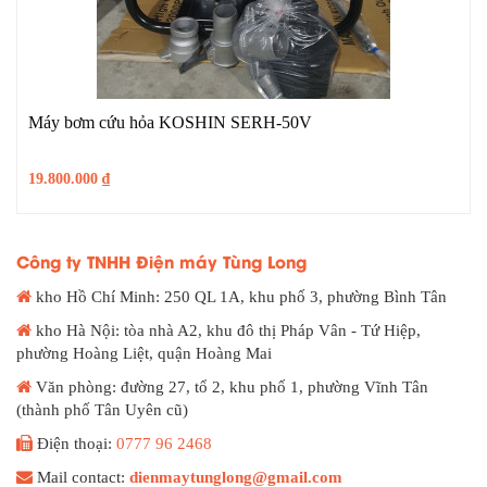
Máy bơm cứu hỏa KOSHIN SERH-50V
19.800.000
₫
Công ty TNHH Điện máy Tùng Long
kho Hồ Chí Minh: 250 QL 1A, khu phố 3, phường Bình Tân
kho Hà Nội: tòa nhà A2, khu đô thị Pháp Vân - Tứ Hiệp,
phường Hoàng Liệt, quận Hoàng Mai
Văn phòng: đường 27, tổ 2, khu phố 1, phường Vĩnh Tân
(thành phố Tân Uyên cũ)
Điện thoại:
0777 96 2468
Mail contact:
dienmaytunglong@gmail.com