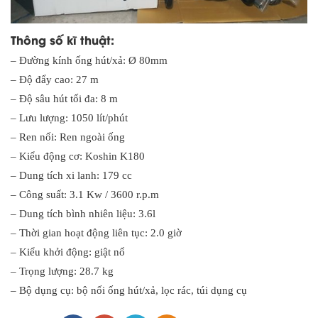
Thông số kĩ thuật:
– Đường kính ống hút/xả: Ø 80mm
– Độ đẩy cao: 27 m
– Độ sâu hút tối đa: 8 m
– Lưu lượng: 1050 lít/phút
– Ren nối: Ren ngoài ống
– Kiểu động cơ: Koshin K180
– Dung tích xi lanh: 179 cc
– Công suất: 3.1 Kw / 3600 r.p.m
– Dung tích bình nhiên liệu: 3.6l
– Thời gian hoạt động liên tục: 2.0 giờ
– Kiểu khởi động: giật nổ
– Trọng lượng: 28.7 kg
– Bộ dụng cụ: bộ nối ống hút/xả, lọc rác, túi dụng cụ