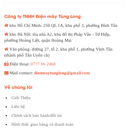
Công ty TNHH Điện máy Tùng Long
kho Hồ Chí Minh: 250 QL 1A, khu phố 3, phường Bình Tân
kho Hà Nội: tòa nhà A2, khu đô thị Pháp Vân - Tứ Hiệp,
phường Hoàng Liệt, quận Hoàng Mai
Văn phòng: đường 27, tổ 2, khu phố 1, phường Vĩnh Tân
(thành phố Tân Uyên cũ)
Điện thoại:
0777 96 2468
Mail contact:
dienmaytunglong@gmail.com
Về chúng tôi
Giới Thiệu
Liên hệ
Chính sách bảo hành/đổi trả
Hình thức giao hàng và thanh toán