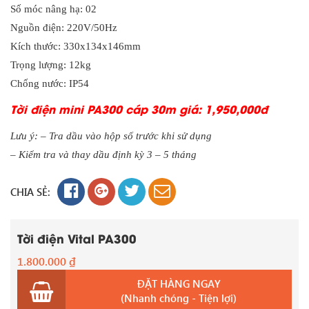
Số móc nâng hạ: 02
Nguồn điện: 220V/50Hz
Kích thước: 330x134x146mm
Trọng lượng: 12kg
Chống nước: IP54
Tời điện mini PA300 cáp 30m giá: 1,950,000đ
Lưu ý: – Tra dầu vào hộp số trước khi sử dụng
– Kiểm tra và thay dầu định kỳ 3 – 5 tháng
CHIA SẺ:
Tời điện Vital PA300
1.800.000
₫
ĐẶT HÀNG NGAY
(Nhanh chóng - Tiện lợi)