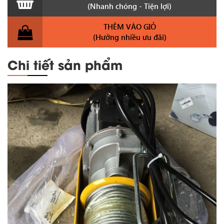
(Nhanh chóng - Tiện lợi)
THÊM VÀO GIỎ
(Hưởng nhiều ưu đãi)
Chi tiết sản phẩm