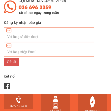
GỌI MUA HÀNG(8:30-21:30)
036 696 3359
Tất cả các ngày trong tuần
Đăng ký nhận báo giá
Kết nối
© 2019 Copyright by
Điện Máy Tùng Long
. All rights reserved
0777 96 2468
Phát triển và hỗ trợ kỹ thuật bởi
Điện Máy Tùng Long