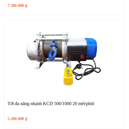
7.500.000
₫
Tời đa năng nhanh KCD 500/1000 20 mét/phút
5.200.000
₫