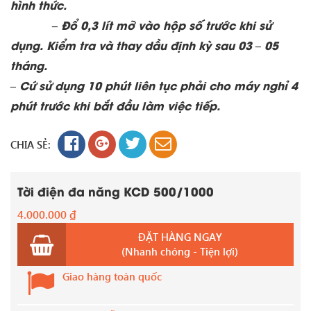
hình thức.
– Đổ 0,3 lít mỡ vào hộp số trước khi sử
dụng. Kiểm tra và thay dầu định kỳ sau 03 – 05
tháng.
– Cứ sử dụng 10 phút liên tục phải cho máy nghỉ 4
phút trước khi bắt đầu làm việc tiếp.
CHIA SẺ:
Tời điện đa năng KCD 500/1000
4.000.000
₫
ĐẶT HÀNG NGAY
(Nhanh chóng - Tiện lợi)
Giao hàng toàn quốc