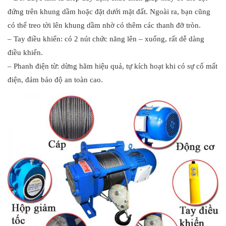
đứng trên khung dầm hoặc đặt dưới mặt đất. Ngoài ra, bạn cũng
có thể treo tời lên khung dầm nhờ có thêm các thanh đỡ tròn.
– Tay điều khiển: có 2 nút chức năng lên – xuống, rất dễ dàng
điều khiển.
– Phanh điện từ: dừng hãm hiệu quả, tự kích hoạt khi có sự cố mất
điện, đảm bảo độ an toàn cao.