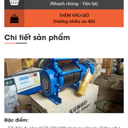
(Nhanh chóng - Tiện lợi)
THÊM VÀO GIỎ
(Hưởng nhiều ưu đãi)
Chi tiết sản phẩm
Đặc điểm: