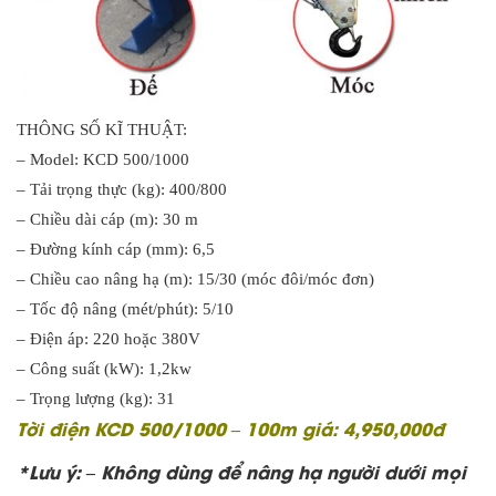
THÔNG SỐ KĨ THUẬT:
– Model: KCD 500/1000
– Tải trọng thực (kg): 400/800
– Chiều dài cáp (m): 30 m
– Đường kính cáp (mm): 6,5
– Chiều cao nâng hạ (m): 15/30 (móc đôi/móc đơn)
– Tốc độ nâng (mét/phút): 5/10
– Điện áp: 220 hoặc 380V
– Công suất (kW): 1,2kw
– Trọng lượng (kg): 31
Tời điện KCD 500/1000 – 100m giá: 4,950,000đ
*Lưu ý: – Không dùng để nâng hạ người dưới mọi