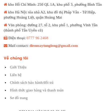
kho Hồ Chí Minh: 250 QL 1A, khu phố 3, phường Bình Tân
kho Hà Nội: tòa nhà A2, khu đô thị Pháp Vân - Tứ Hiệp,
phường Hoàng Liệt, quận Hoàng Mai
Văn phòng: đường 27, tổ 2, khu phố 1, phường Vĩnh Tân
(thành phố Tân Uyên cũ)
Điện thoại:
0777 96 2468
Mail contact:
dienmaytunglong@gmail.com
Về chúng tôi
Giới Thiệu
Liên hệ
Chính sách bảo hành/đổi trả
Hình thức giao hàng và thanh toán
Sơ đồ trang