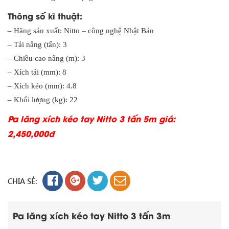
Thông số kĩ thuật:
– Hãng sản xuất: Nitto – công nghệ Nhật Bản
– Tải nâng (tấn): 3
– Chiều cao nâng (m): 3
– Xích tải (mm): 8
– Xích kéo (mm): 4.8
– Khối lượng (kg): 22
Pa lăng xích kéo tay Nitto 3 tấn 5m giá:
2,450,000đ
CHIA SẺ:
Pa lăng xích kéo tay Nitto 3 tấn 3m