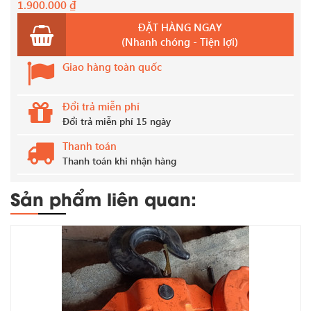
1.900.000
₫
ĐẶT HÀNG NGAY
(Nhanh chóng - Tiện lợi)
Giao hàng toàn quốc
Đổi trả miễn phí
Đổi trả miễn phí 15 ngày
Thanh toán
Thanh toán khi nhận hàng
Sản phẩm liên quan: