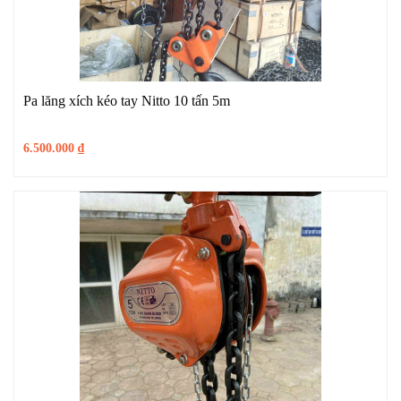
Pa lăng xích kéo tay Nitto 10 tấn 5m
6.500.000
₫