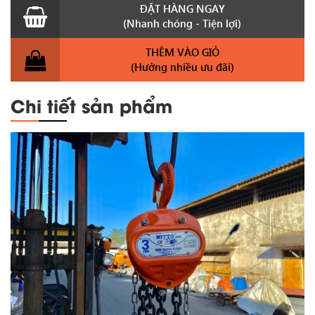
ĐẶT HÀNG NGAY
(Nhanh chóng - Tiện lợi)
THÊM VÀO GIỎ
(Hưởng nhiều ưu đãi)
Chi tiết sản phẩm