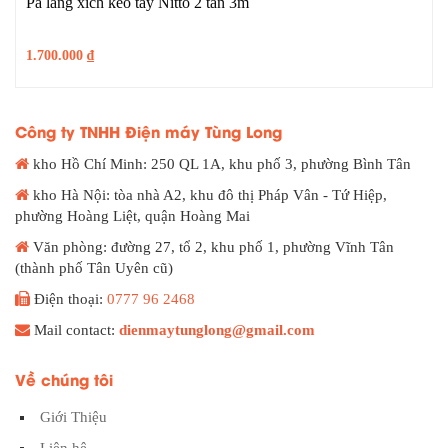
Pa lăng xích kéo tay Nitto 2 tấn 3m
1.700.000
₫
Công ty TNHH Điện máy Tùng Long
kho Hồ Chí Minh: 250 QL 1A, khu phố 3, phường Bình Tân
kho Hà Nội: tòa nhà A2, khu đô thị Pháp Vân - Tứ Hiệp,
phường Hoàng Liệt, quận Hoàng Mai
Văn phòng: đường 27, tổ 2, khu phố 1, phường Vĩnh Tân
(thành phố Tân Uyên cũ)
Điện thoại:
0777 96 2468
Mail contact:
dienmaytunglong@gmail.com
Về chúng tôi
Giới Thiệu
Liên hệ