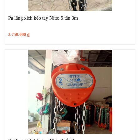
Pa lăng xích kéo tay Nitto 5 tấn 3m
2.750.000
₫