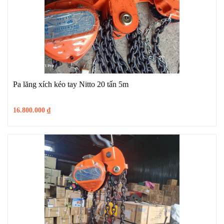
Pa lăng xích kéo tay Nitto 20 tấn 5m
16.800.000
₫