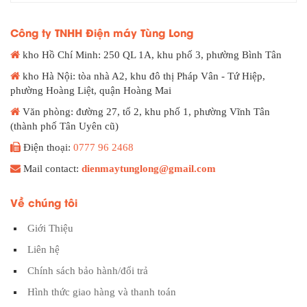
Công ty TNHH Điện máy Tùng Long
kho Hồ Chí Minh: 250 QL 1A, khu phố 3, phường Bình Tân
kho Hà Nội: tòa nhà A2, khu đô thị Pháp Vân - Tứ Hiệp,
phường Hoàng Liệt, quận Hoàng Mai
Văn phòng: đường 27, tổ 2, khu phố 1, phường Vĩnh Tân
(thành phố Tân Uyên cũ)
Điện thoại:
0777 96 2468
Mail contact:
dienmaytunglong@gmail.com
Về chúng tôi
Giới Thiệu
Liên hệ
Chính sách bảo hành/đổi trả
Hình thức giao hàng và thanh toán