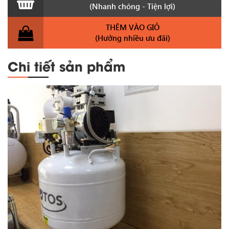
(Nhanh chóng - Tiện lợi)
THÊM VÀO GIỎ
(Hưởng nhiều ưu đãi)
Chi tiết sản phẩm