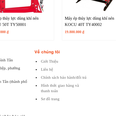
 thủy lực dùng khí nén
Máy ép thủy lực dùng khí nén
 50T TY50001
KOCU 40T TY40002
.000
₫
19.800.000
₫
Về chúng tôi
Bình Tân
Giới Thiệu
Hiệp, phường
Liên hệ
Chính sách bảo hành/đổi trả
h Tân (thành phố
Hình thức giao hàng và
thanh toán
Sơ đồ trang