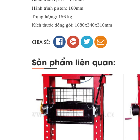
Hành trình piston: 160mm
Trọng lượng: 156 kg
Kích thước đóng gói: 1680x340x310mm
CHIA SẺ:
Sản phẩm liên quan: