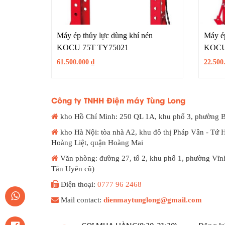
Máy ép thủy lực dùng khí nén
Máy ép
KOCU 75T TY75021
KOCU
61.500.000
₫
22.500
Công ty TNHH Điện máy Tùng Long
kho Hồ Chí Minh: 250 QL 1A, khu phố 3, phường 
kho Hà Nội: tòa nhà A2, khu đô thị Pháp Vân - Tứ 
Hoàng Liệt, quận Hoàng Mai
Văn phòng: đường 27, tổ 2, khu phố 1, phường Vĩn
Tân Uyên cũ)
Điện thoại:
0777 96 2468
Mail contact:
dienmaytunglong@gmail.com