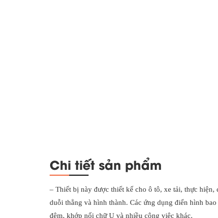
Chi tiết sản phẩm
– Thiết bị này được thiết kế cho ô tô, xe tải, thực hiệ
duỗi thẳng và hình thành. Các ứng dụng điển hình bao g
đệm, khớp nối chữ U và nhiều công việc khác.