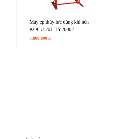
Máy ép thủy lực dùng khí nén
KOCU 20T TY20002
8.800.000
₫