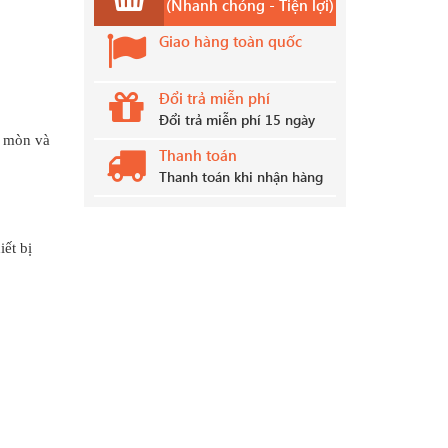
(Nhanh chóng - Tiện lợi)
Giao hàng toàn quốc
Đổi trả miễn phí
Đổi trả miễn phí 15 ngày
o mòn và
Thanh toán
Thanh toán khi nhận hàng
ết bị