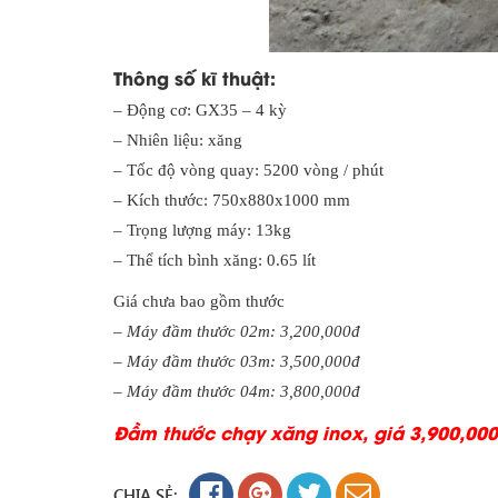
Thông số kĩ thuật:
– Động cơ: GX35 – 4 kỳ
– Nhiên liệu: xăng
– Tốc độ vòng quay: 5200 vòng / phút
– Kích thước: 750x880x1000 mm
– Trọng lượng máy: 13kg
– Thể tích bình xăng: 0.65 lít
Giá chưa bao gồm thước
– Máy đầm thước 02m: 3,200,000đ
– Máy đầm thước 03m: 3,500,000đ
– Máy đầm thước 04m: 3,800,000đ
Đầm thước chạy xăng inox, giá 3,900,00
CHIA SẺ: