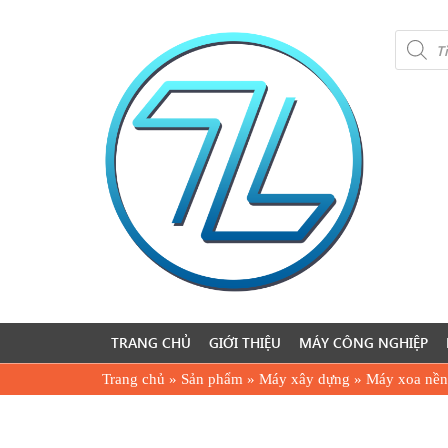
Product
search
TRANG CHỦ
GIỚI THIỆU
MÁY CÔNG NGHIỆP
Trang chủ
»
Sản phẩm
»
Máy xây dựng
»
Máy xoa nền