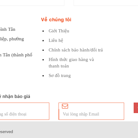
Về chúng tôi
Bình Tân
Giới Thiệu
Hiệp, phường
Liên hệ
Chính sách bảo hành/đổi trả
h Tân (thành phố
Hình thức giao hàng và
thanh toán
Sơ đồ trang
 nhận báo giá
reserved