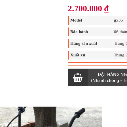
2.700.000
₫
Model
gx35
Bảo hành
06 thá
Hãng sản xuất
Trung 
Xuất xứ
Trung 
ĐẶT HÀNG NG
(Nhanh chóng - Tiệ