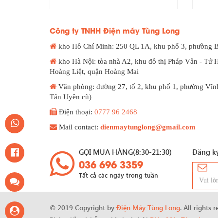
Công ty TNHH Điện máy Tùng Long
kho Hồ Chí Minh: 250 QL 1A, khu phố 3, phường 
kho Hà Nội: tòa nhà A2, khu đô thị Pháp Vân - Tứ 
Hoàng Liệt, quận Hoàng Mai
Văn phòng: đường 27, tổ 2, khu phố 1, phường Vĩn
Tân Uyên cũ)
Điện thoại:
0777 96 2468
Mail contact:
dienmaytunglong@gmail.com
GỌI MUA HÀNG(8:30-21:30)
Đăng ký
036 696 3359
Tất cả các ngày trong tuần
© 2019 Copyright by
Điện Máy Tùng Long
. All rights 