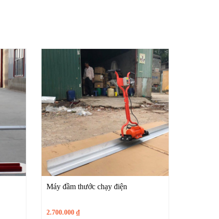
Máy đầm thước chạy điện
2.700.000
₫