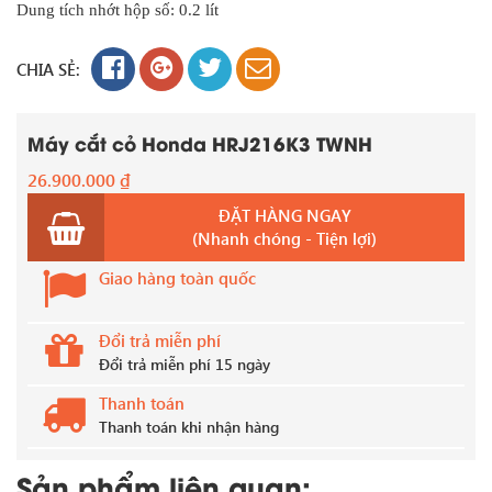
Dung tích nhớt hộp số: 0.2 lít
CHIA SẺ:
Máy cắt cỏ Honda HRJ216K3 TWNH
26.900.000
₫
ĐẶT HÀNG NGAY
(Nhanh chóng - Tiện lợi)
Giao hàng toàn quốc
Đổi trả miễn phí
Đổi trả miễn phí 15 ngày
Thanh toán
Thanh toán khi nhận hàng
Sản phẩm liên quan: