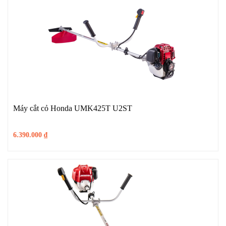
Máy cắt cỏ Honda UMK425T U2ST
6.390.000
₫