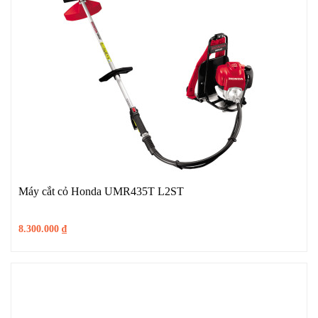
Máy cắt cỏ Honda UMR435T L2ST
8.300.000
₫