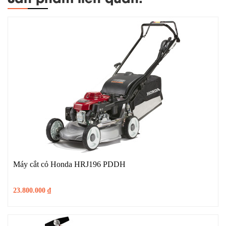
Máy cắt cỏ Honda HRJ196 PDDH
23.800.000
₫