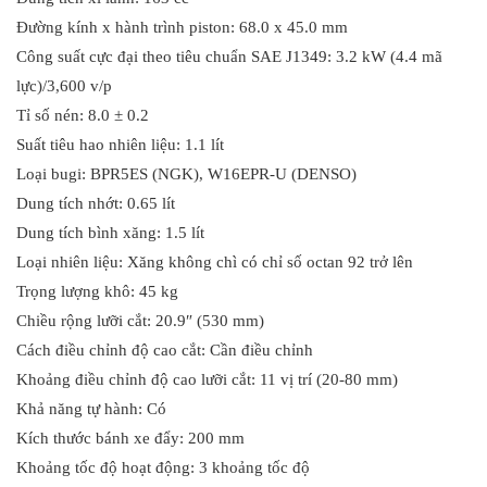
Đường kính x hành trình piston: 68.0 x 45.0 mm
Công suất cực đại theo tiêu chuẩn SAE J1349: 3.2 kW (4.4 mã
lực)/3,600 v/p
Tỉ số nén: 8.0 ± 0.2
Suất tiêu hao nhiên liệu: 1.1 lít
Loại bugi: BPR5ES (NGK), W16EPR-U (DENSO)
Dung tích nhớt: 0.65 lít
Dung tích bình xăng: 1.5 lít
Loại nhiên liệu: Xăng không chì có chỉ số octan 92 trở lên
Trọng lượng khô: 45 kg
Chiều rộng lưỡi cắt: 20.9″ (530 mm)
Cách điều chỉnh độ cao cắt: Cần điều chỉnh
Khoảng điều chỉnh độ cao lưỡi cắt: 11 vị trí (20-80 mm)
Khả năng tự hành: Có
Kích thước bánh xe đẩy: 200 mm
Khoảng tốc độ hoạt động: 3 khoảng tốc độ