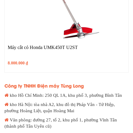
Máy cắt cỏ Honda UMK450T U2ST
8.000.000
₫
Công ty TNHH Điện máy Tùng Long
kho Hồ Chí Minh: 250 QL 1A, khu phố 3, phường Bình Tân
kho Hà Nội: tòa nhà A2, khu đô thị Pháp Vân - Tứ Hiệp,
phường Hoàng Liệt, quận Hoàng Mai
Văn phòng: đường 27, tổ 2, khu phố 1, phường Vĩnh Tân
(thành phố Tân Uyên cũ)