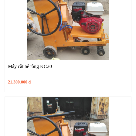
Máy cắt bê tông KC20
21.300.000
₫