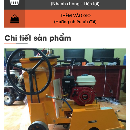
(Nhanh chóng - Tiện lợi)
THÊM VÀO GIỎ
(Hưởng nhiều ưu đãi)
Chi tiết sản phẩm