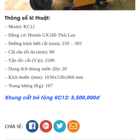
Thông số kĩ thuật:
– Model: KC12
– Động cơ: Honda GX160 Thái Lan
– Đường kính lưỡi cắt (mm): 250 – 305
– Cắt sâu tối đa (mm): 80
– Vận tốc cắt (V/p): 2500
– Dung tích thùng nước (lít): 20
– Kích thước (mm): 1030x530x960 mm
– Trọng lượng (Kg): 107
Khung cắt bê tông KC12: 5,500,000đ
CHIA SẺ: