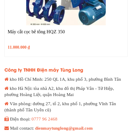
Máy cắt cọc bê tông HQZ 350
11.000.000
₫
Công ty TNHH Điện máy Tùng Long
kho Hồ Chí Minh: 250 QL 1A, khu phố 3, phường Bình Tân
kho Hà Nội: tòa nhà A2, khu đô thị Pháp Vân - Tứ Hiệp,
phường Hoàng Liệt, quận Hoàng Mai
Văn phòng: đường 27, tổ 2, khu phố 1, phường Vĩnh Tân
(thành phố Tân Uyên cũ)
Điện thoại:
0777 96 2468
Mail contact:
dienmaytunglong@gmail.com