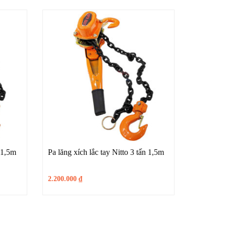
n 1,5m
Pa lăng xích lắc tay Nitto 3 tấn 1,5m
2.200.000
₫