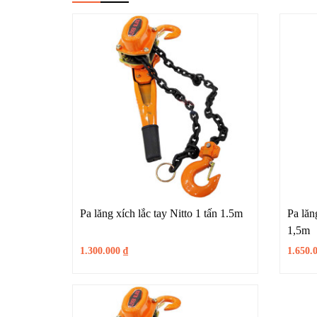
Pa lăng xích lắc tay Nitto 1 tấn 1.5m
Pa lăng
1,5m
1.300.000
₫
1.650.