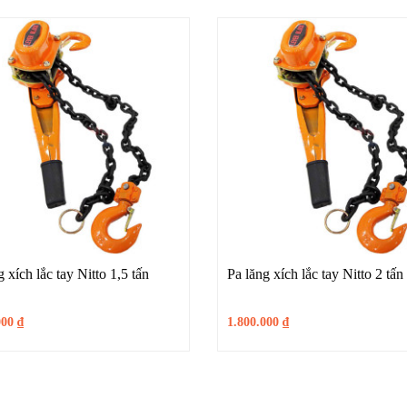
 xích lắc tay Nitto 1,5 tấn
Pa lăng xích lắc tay Nitto 2 tấ
000
₫
1.800.000
₫