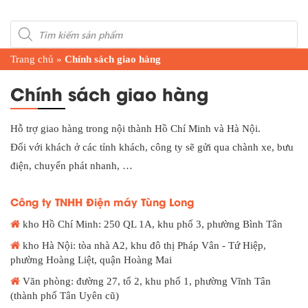
Products
search
Trang chủ
»
Chính sách giao hàng
Chính sách giao hàng
Hỗ trợ giao hàng trong nội thành Hồ Chí Minh và Hà Nội.
Đối với khách ở các tỉnh khách, công ty sẽ gửi qua chành xe, bưu
điện, chuyển phát nhanh, …
Công ty TNHH Điện máy Tùng Long
kho Hồ Chí Minh: 250 QL 1A, khu phố 3, phường Bình Tân
kho Hà Nội: tòa nhà A2, khu đô thị Pháp Vân - Tứ Hiệp,
phường Hoàng Liệt, quận Hoàng Mai
Văn phòng: đường 27, tổ 2, khu phố 1, phường Vĩnh Tân
(thành phố Tân Uyên cũ)