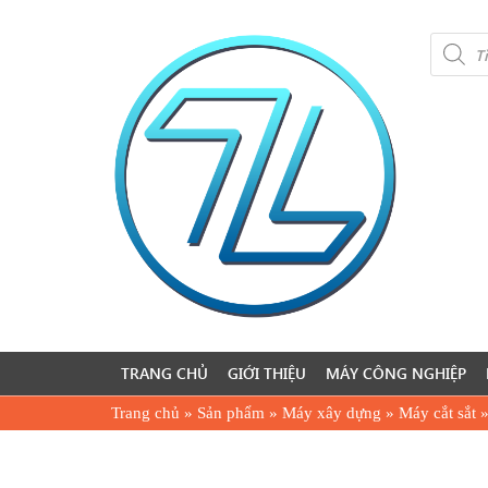
Product
search
TRANG CHỦ
GIỚI THIỆU
MÁY CÔNG NGHIỆP
Trang chủ
»
Sản phẩm
»
Máy xây dựng
»
Máy cắt sắt