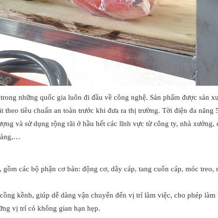
 trong những quốc gia luôn đi đầu về công nghệ. Sản phẩm được sản xu
 theo tiêu chuẩn an toàn trước khi đưa ra thị trường. Tời điện đa năng
ng và sử dụng rộng rãi ở hầu hết các lĩnh vực từ công ty, nhà xưởng,
 cảng,…
gồm các bộ phận cơ bản: động cơ, dây cáp, tang cuốn cáp, móc treo, r
 cồng kềnh, giúp dễ dàng vận chuyển đến vị trí làm việc, cho phép làm 
ững vị trí có không gian hạn hẹp.