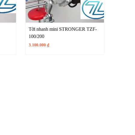
Tời nhanh mini STRONGER TZF-
100/200
3.100.000
₫