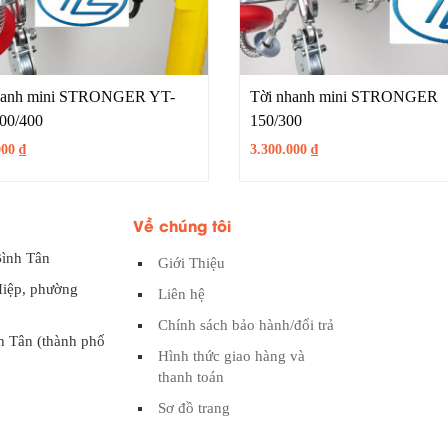
hanh mini STRONGER YT-
Tời nhanh mini STRONGER
00/400
150/300
000
₫
3.300.000
₫
Về chúng tôi
Bình Tân
Giới Thiệu
Hiệp, phường
Liên hệ
Chính sách bảo hành/đổi trả
h Tân (thành phố
Hình thức giao hàng và
thanh toán
Sơ đồ trang