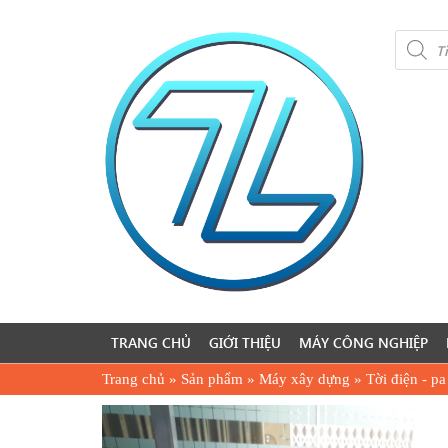
Product
search
TRANG CHỦ
GIỚI THIỆU
MÁY CÔNG NGHIỆP
Trang chủ
»
Sản phẩm
»
Máy xây dựng
»
Tời điện - pa