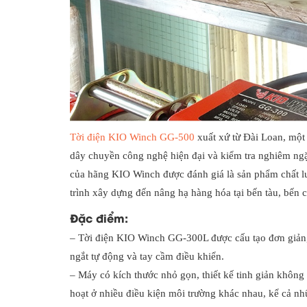
Tời điện KIO Winch GG-500
xuất xứ từ Đài Loan, một
dây chuyền công nghệ hiện đại và kiểm tra nghiêm ngặt
của hãng KIO Winch được đánh giá là sản phẩm chất lượ
trình xây dựng đến nâng hạ hàng hóa tại bến tàu, bến
Đặc điểm:
– Tời điện KIO Winch GG-300L được cấu tạo đơn giản, 
ngắt tự động và tay cầm điều khiển.
– Máy có kích thước nhỏ gọn, thiết kế tinh giản không
hoạt ở nhiều điều kiện môi trường khác nhau, kể cả nh