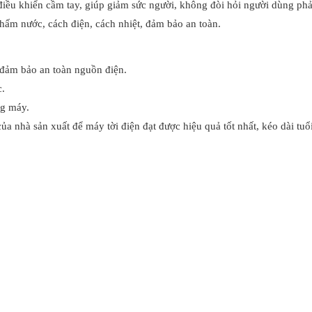
iều khiển cầm tay, giúp giảm sức người, không đòi hỏi người dùng phả
hấm nước, cách điện, cách nhiệt, đảm bảo an toàn.
 đảm bảo an toàn nguồn điện.
c.
ng máy.
a nhà sản xuất để máy tời điện đạt được hiệu quả tốt nhất, kéo dài tuổ