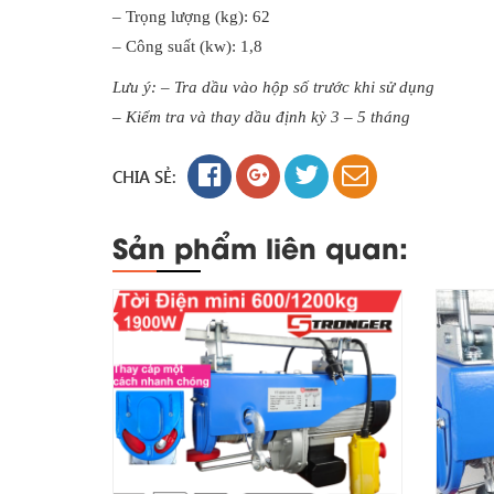
– Trọng lượng (kg): 62
– Công suất (kw): 1,8
Lưu ý: – Tra dầu vào hộp số trước khi sử dụng
– Kiểm tra và thay dầu định kỳ 3 – 5 tháng
CHIA SẺ:
Sản phẩm liên quan: