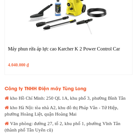
Máy phun rửa áp lực cao Karcher K 2 Power Control Car
4.040.000
₫
Công ty TNHH Điện máy Tùng Long
kho Hồ Chí Minh: 250 QL 1A, khu phố 3, phường Bình Tân
kho Hà Nội: tòa nhà A2, khu đô thị Pháp Vân - Tứ Hiệp,
phường Hoàng Liệt, quận Hoàng Mai
Văn phòng: đường 27, tổ 2, khu phố 1, phường Vĩnh Tân
(thành phố Tân Uyên cũ)