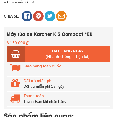
– Chuôi nối: G 3/4
CHIA SẺ:
Máy rửa xe Karcher K 5 Compact *EU
8.150.000
₫
ĐẶT HÀNG NGAY
(Nhanh chóng - Tiện lợi)
Giao hàng toàn quốc
Đổi trả miễn phí
Đổi trả miễn phí 15 ngày
Thanh toán
Thanh toán khi nhận hàng
Sản phẩm liên quan: