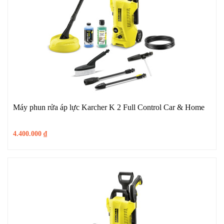
Máy phun rửa áp lực Karcher K 2 Full Control Car & Home
4.400.000
₫