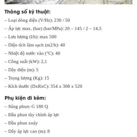
Thông số kỹ thuật:
– Loại dòng điện (V/Hz): 230 / 50
– Áp lực max. (bar) (bar/MPa): 20 – 145 / 2 – 14,5
– Lưu lượng (l/h): max 500
– Diện tích làm sạch (m2/h): 40
– Nhiệt độ nước vào (°C): 40
– Công suất (kW): 2,1
– Dây điện (m): 5
– Trọng lượng (Kg): 15
– Kích thước (DxRxC): 354 x 308 x 520
Phụ kiện đi kèm:
– Súng phun: G 180 Q
– Đầu phun tùy chỉnh áp lực
– Đầu phun xoáy
– Dây áp lực cao (m): 8