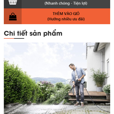
(Nhanh chóng - Tiện lợi)
THÊM VÀO GIỎ
(Hưởng nhiều ưu đãi)
Chi tiết sản phẩm