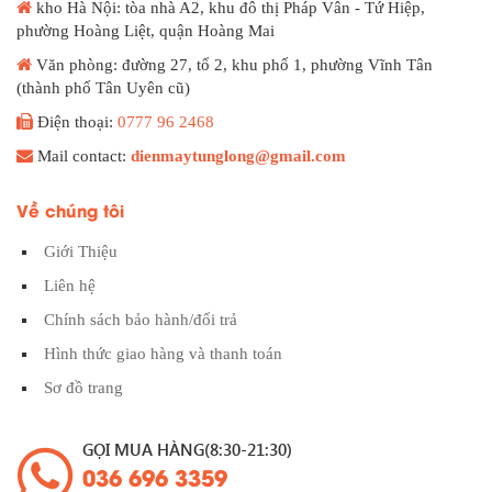
kho Hà Nội: tòa nhà A2, khu đô thị Pháp Vân - Tứ Hiệp,
phường Hoàng Liệt, quận Hoàng Mai
Văn phòng: đường 27, tổ 2, khu phố 1, phường Vĩnh Tân
(thành phố Tân Uyên cũ)
Điện thoại:
0777 96 2468
Mail contact:
dienmaytunglong@gmail.com
Về chúng tôi
Giới Thiệu
Liên hệ
Chính sách bảo hành/đổi trả
Hình thức giao hàng và thanh toán
Sơ đồ trang
GỌI MUA HÀNG(8:30-21:30)
036 696 3359