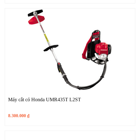
Máy cắt cỏ Honda UMR435T L2ST
8.300.000
₫