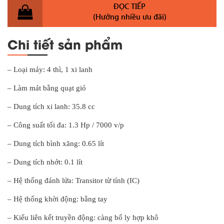
ĐỌC TIẾP
(Hưởng nhiều ưu đãi)
Chi tiết sản phẩm
– Loại máy: 4 thì, 1 xi lanh
– Làm mát bằng quạt gió
– Dung tích xi lanh: 35.8 cc
– Công suất tối đa: 1.3 Hp / 7000 v/p
– Dung tích bình xăng: 0.65 lít
– Dung tích nhớt: 0.1 lít
– Hệ thống đánh lửa: Transitor từ tính (IC)
– Hệ thống khời động: bằng tay
– Kiểu liên kết truyền động: càng bố ly hợp khô