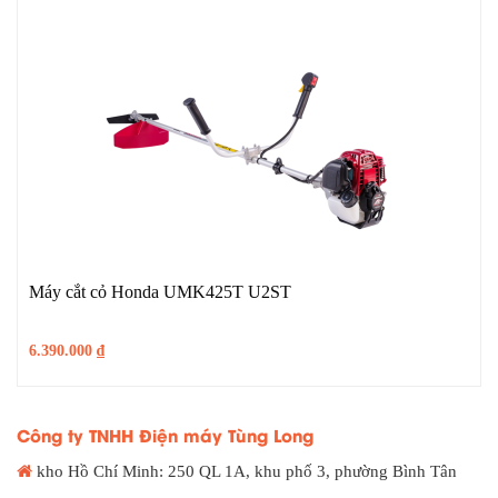
Máy cắt cỏ Honda UMK425T U2ST
6.390.000
₫
Công ty TNHH Điện máy Tùng Long
kho Hồ Chí Minh: 250 QL 1A, khu phố 3, phường Bình Tân