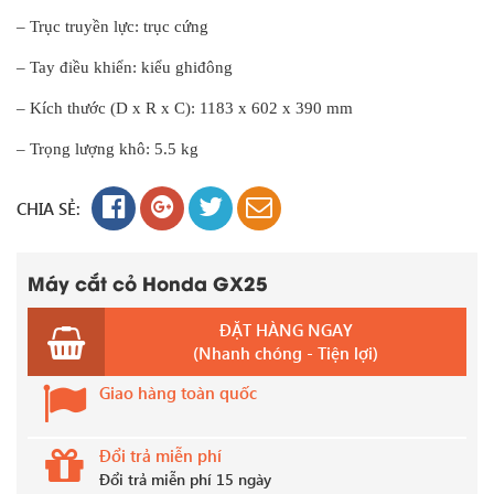
– Trục truyền lực: trục cứng
– Tay điều khiển: kiểu ghiđông
– Kích thước (D x R x C): 1183 x 602 x 390 mm
– Trọng lượng khô: 5.5 kg
CHIA SẺ:
Máy cắt cỏ Honda GX25
ĐẶT HÀNG NGAY
(Nhanh chóng - Tiện lợi)
Giao hàng toàn quốc
Đổi trả miễn phí
Đổi trả miễn phí 15 ngày